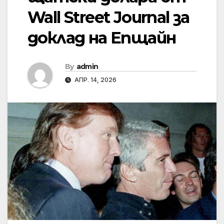
Wall Street Journal за
доклад на Епщайн
By
admin
АПР. 14, 2026