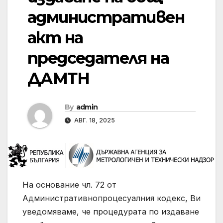
административен
акт на
председателя на
ДАМТН
By
admin
АВГ. 18, 2025
На основание чл. 72 от
Административнопроцесуалния кодекс, Ви
уведомяваме, че процедурата по издаване