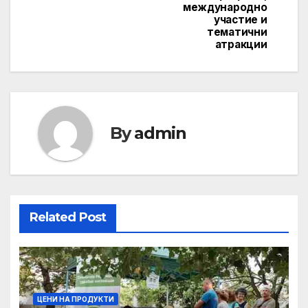
международно
участие и
тематични
атракции
By
admin
Related Post
ЦЕНИ НА ПРОДУКТИ