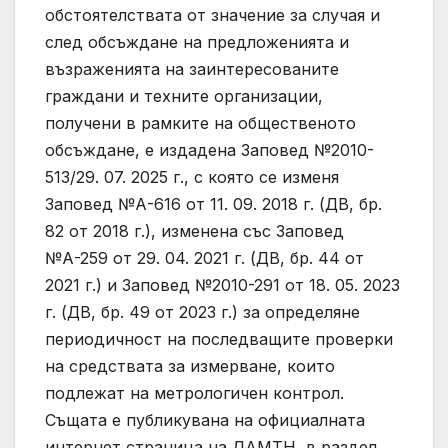
обстоятелствата от значение за случая и
след обсъждане на предложенията и
възраженията на заинтересованите
граждани и техните организации,
получени в рамките на общественото
обсъждане, е издадена Заповед №2010-
513/29. 07. 2025 г., с която се изменя
Заповед №А-616 от 11. 09. 2018 г. (ДВ, бр.
82 от 2018 г.), изменена със Заповед
№А-259 от 29. 04. 2021 г. (ДВ, бр. 44 от
2021 г.) и Заповед №2010-291 от 18. 05. 2023
г. (ДВ, бр. 49 от 2023 г.) за определяне
периодичност на последващите проверки
на средствата за измерване, които
подлежат на метрологичен контрол.
Същата е публикувана на официалната
интернет страница на ДАМТН, в раздел