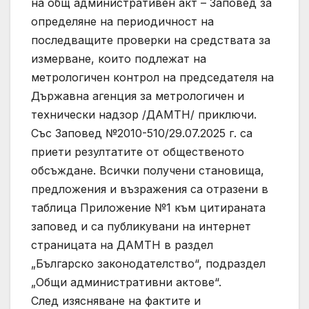
на общ административен акт – Заповед за
определяне на периодичност на
последващите проверки на средствата за
измерване, които подлежат на
метрологичен контрол на председателя на
Държавна агенция за метрологичен и
технически надзор /ДАМТН/ приключи.
Със Заповед №2010-510/29.07.2025 г. са
приети резултатите от общественото
обсъждане. Всички получени становища,
предложения и възражения са отразени в
таблица Приложение №1 към цитираната
заповед и са публикувани на интернет
страницата на ДАМТН в раздел
„Българско законодателство“, подраздел
„Общи административни актове“.
След изясняване на фактите и