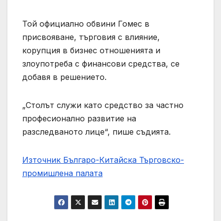
Той официално обвини Гомес в
присвояване, търговия с влияние,
корупция в бизнес отношенията и
злоупотреба с финансови средства, се
добавя в решението.
„Столът служи като средство за частно
професионално развитие на
разследваното лице“, пише съдията.
Източник Българо-Китайска Търговско-
промишлена палaта