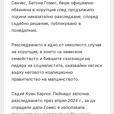
Санчес, Бегона Гомес, беше официално
обвинена в корупция след продължило
години наказателно разследване, според
съдебно решение, публикувано в
понеделник.
Разследването е едно от няколкото случая
на корупция, в които са замесени
семейството и бившите съюзници на
лидера на социалистите, оказвайки натиск
върху неговото коалиционно
правителство на малцинството.
Съдия Хуан Карлос Пейнадо започна
разследването през април 2024 г., за да
определи дали Гомес е използвала