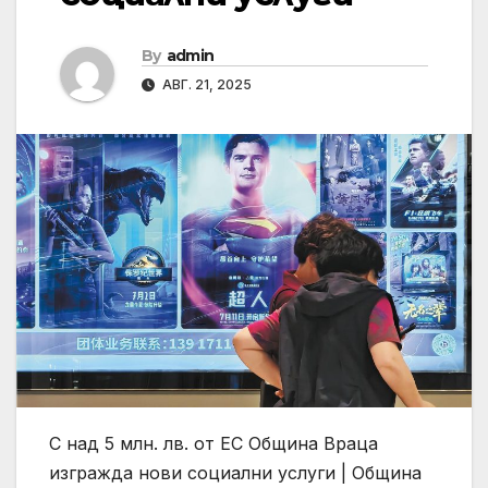
By
admin
АВГ. 21, 2025
С над 5 млн. лв. от ЕС Община Враца
изгражда нови социални услуги | Община