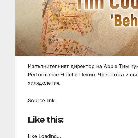
Изпълнителният директор на Apple Тим Кук
Performance Hotel в Пекин. Чрез кожа и св
хилядолетия.
Source link
Like this:
Like Loading…