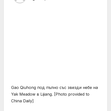
Gao Qiuhong под пълно със звезди небе на
Yak Meadow в Lijiang. [Photo provided to
China Daily]