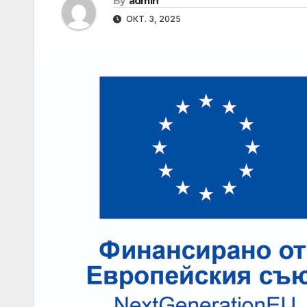
By
admin
ОКТ. 3, 2025