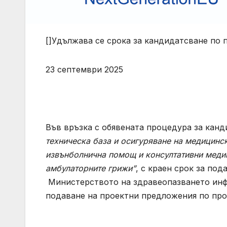
[]Удължава се срока за кандидатсване по 
23 септември 2025
Във връзка с обявената процедура за кан
техническа база и осигуряване на медицинс
извънболнична помощ и консултативни медик
амбулаторните грижи”
, с краен срок за под
Министерството на здравеопазването инф
подаване на проектни предложения по проц