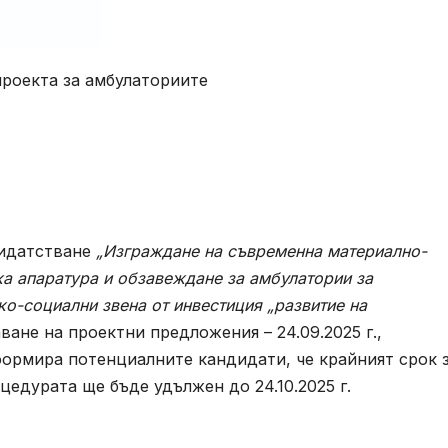
проекта за амбулаториите
дидатстване
„Изграждане на съвременна материално-
ка апаратура и обзавеждане за амбулатории за
о-социални звена от инвестиция „развитие на
аване на проектни предложения – 24.09.2025 г.,
ормира потенциалните кандидати, че крайният срок 
едурата ще бъде удължен до 24.10.2025 г.