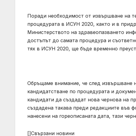
Поради необходимост от извършване на те
процедурата в ИСУН 2020, както и в прид
Министерството на здравеопазването инф
достъпът до самата процедура и съответн
тях в ИСУН 2020, ще бъде временно преус
Обръщаме внимание, че след извършване н
кандидатстване по процедурата и докумен
кандидати да създадат нова чернова на пр
създадена такава преди редакциите във ф
нанесени на гореописаната дата, тази черн
[]Свързани новини