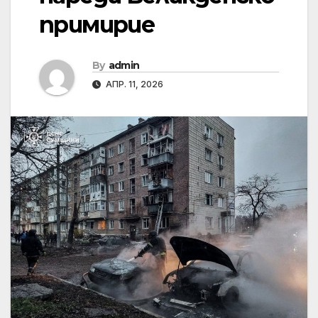
примирие
By
admin
АПР. 11, 2026