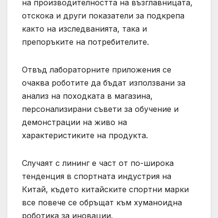
на производителността на възглавницата,
отскока и други показатели за подкрепа
както на изследванията, така и
препоръките на потребителите.
Отвъд лабораторните приложения се
очаква роботите да бъдат използвани за
анализ на походката в магазина,
персонализирани съвети за обучение и
демонстрации на живо на
характеристиките на продукта.
Случаят с лининг е част от по-широка
тенденция в спортната индустрия на
Китай, където китайските спортни марки
все повече се обръщат към хуманоидна
роботика за иновации.