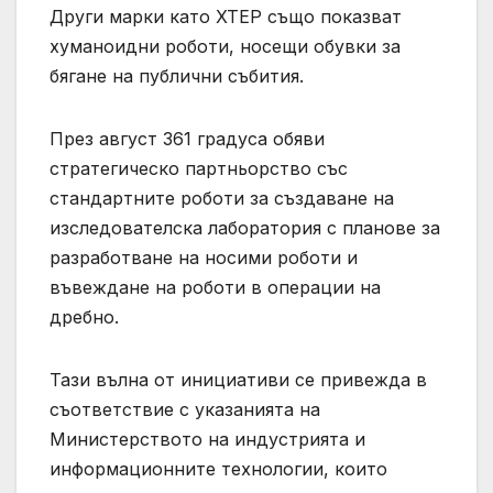
Други марки като XTEP също показват
хуманоидни роботи, носещи обувки за
бягане на публични събития.
През август 361 градуса обяви
стратегическо партньорство със
стандартните роботи за създаване на
изследователска лаборатория с планове за
разработване на носими роботи и
въвеждане на роботи в операции на
дребно.
Тази вълна от инициативи се привежда в
съответствие с указанията на
Министерството на индустрията и
информационните технологии, които