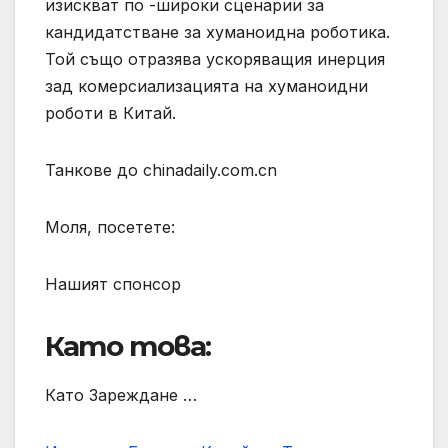
изискват по -широки сценарии за
кандидатстване за хуманоидна роботика.
Той също отразява ускоряващия инерция
зад комерсиализацията на хуманоидни
роботи в Китай.
Танкове до chinadaily.com.cn
Моля, посетете:
Нашият спонсор
Като това:
Като Зареждане …