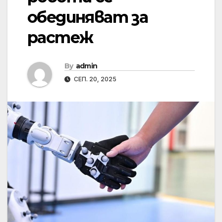
обединяват за
растеж
By
admin
СЕП. 20, 2025