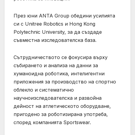
През юни ANTA Group обедини усилията
си с Unitree Robotics и Hong Kong
Polytechnic University, за да създаде
съвместна изследователска база.
Сътрудничеството се фокусира върху
събирането и анализа на данни за
хуманоидна роботика, интелигентни
приложения за производство на спортно
облекло и систематично
научноизследователска и развойна
дейност на атлетическото оборудване,
пригодено за роботизирана употреба,
според компанията Sportswear.