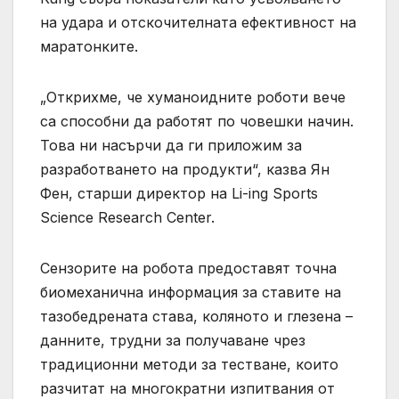
на удара и отскочителната ефективност на
маратонките.
„Открихме, че хуманоидните роботи вече
са способни да работят по човешки начин.
Това ни насърчи да ги приложим за
разработването на продукти“, казва Ян
Фен, старши директор на Li-ing Sports
Science Research Center.
Сензорите на робота предоставят точна
биомеханична информация за ставите на
тазобедрената става, коляното и глезена –
данните, трудни за получаване чрез
традиционни методи за тестване, които
разчитат на многократни изпитвания от