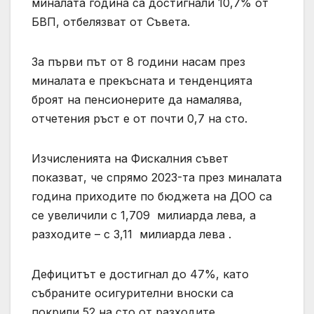
миналата година са достигнали 10,7% от
БВП, отбелязват от Съвета.
За първи път от 8 години насам през
миналата е прекъсната и тенденцията
броят на пенсионерите да намалява,
отчетения ръст е от почти 0,7 на сто.
Изчисленията на Фискалния съвет
показват, че спрямо 2023-та през миналата
година приходите по бюджета на ДОО са
се увеличили с 1,709 милиарда лева, а
разходите – с 3,11 милиарда лева .
Дефицитът е достигнал до 47%, като
събраните осигурителни вноски са
покрили 52 на сто от разходите.