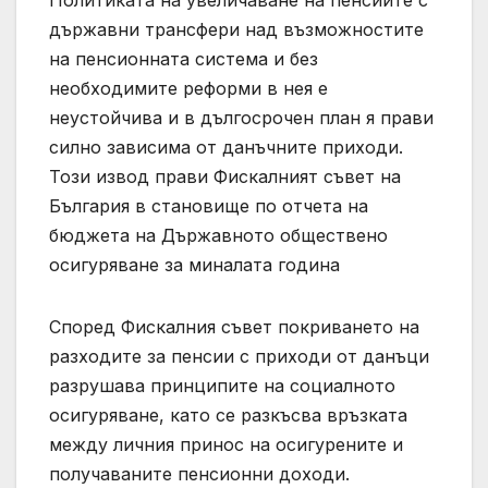
Политиката на увеличаване на пенсиите с
държавни трансфери над възможностите
на пенсионната система и без
необходимите реформи в нея е
неустойчива и в дългосрочен план я прави
силно зависима от данъчните приходи.
Този извод прави Фискалният съвет на
България в становище по отчета на
бюджета на Държавното обществено
осигуряване за миналата година
Според Фискалния съвет покриването на
разходите за пенсии с приходи от данъци
разрушава принципите на социалното
осигуряване, като се разкъсва връзката
между личния принос на осигурените и
получаваните пенсионни доходи.