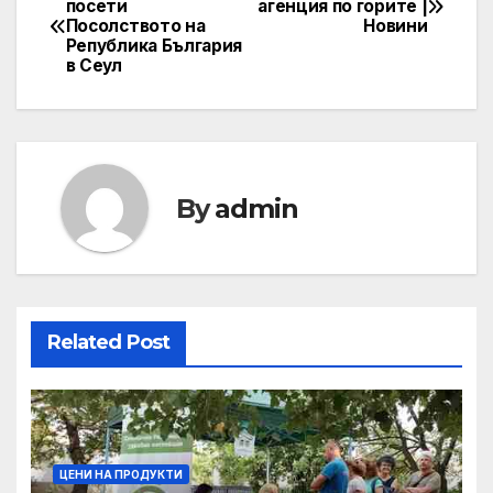
посети
агенция по горите |
Посолството на
Новини
Република България
в Сеул
By
admin
Related Post
ЦЕНИ НА ПРОДУКТИ