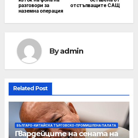
разговори за
отстъпващите САЩ
наземна операция
By
admin
Related Post
БЪЛГАРО-КИТАЙСКА ТЪРГОВСКО-ПРОМИШЛЕНА ПАЛAТА
Гвардейците на сената на