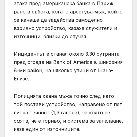
атака пред американска банка в Париж
рано в събота, когато арестува мъж, който
се канеше да задейства самоделно
взривно устройство, казаха служители и
източници, близки до случая.
Инцидентът е станал около 3.30 сутринта
пред сграда на Bank of America в шикозния
8-ми район, на няколко улици от Шанз-
Елизе.
Полицията хвана мъжа точно след като
той постави устройство, направено от пет
литра течност (1,3 галона), за която се
смята, че е гориво, и система за запалване,
каза един от източниците.