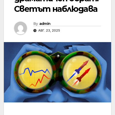
Светът наблюдава
By
admin
АВГ. 23, 2025