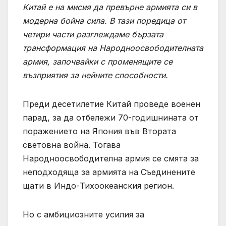
Китай е на мисия да превърне армията си в
модерна бойна сила. В тази поредица от
четири части разглеждаме бързата
трансформация на Народноосвободителната
армия, започвайки с променящите се
възприятия за нейните способности.
Преди десетилетие Китай проведе военен
парад, за да отбележи 70-годишнината от
поражението на Япония във Втората
световна война. Тогава
Народноосвободителна армия се смята за
неподходяща за армията на Съединените
щати в Индо-Тихоокеанския регион.
Но с амбициозните усилия за