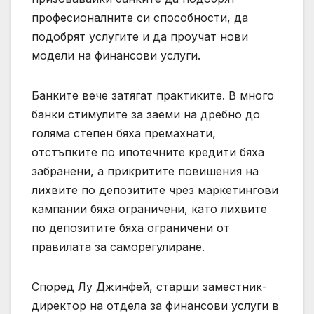
професионалните си способности, да
подобрят услугите и да проучат нови
модели на финансови услуги.
Банките вече затягат практиките. В много
банки стимулите за заеми на дребно до
голяма степен бяха премахнати,
отстъпките по ипотечните кредити бяха
забранени, а прикритите повишения на
лихвите по депозитите чрез маркетингови
кампании бяха ограничени, като лихвите
по депозитите бяха ограничени от
правилата за саморегулиране.
Според Лу Джинфей, старши заместник-
директор на отдела за финансови услуги в