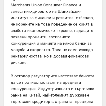
Merchants Union Consumer Finance и
заместник-директор на Шанхайския
институт за финанси и развитие, отбеляза,
че корените на това поведение се крият в
слабото икономическо търсене, падащите
лихвени проценти, засилената
конкуренция и манията на някои банки за
мащаба и скоростта. Това не само изяжда
рентабилността, но и добавя финансови
рискове.
В отговор регулаторите настояват банките
да се противопоставят на вредната
конкуренция. Индустриалната и търговска
банка на Китай, най-големият държавен
търговски кредитор в страната, превърна