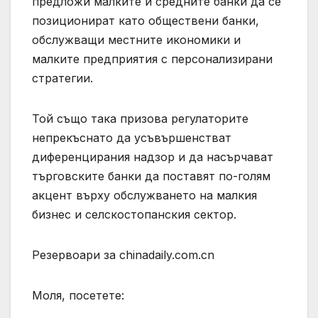
предложи малките и средните банки да се
позиционират като обществени банки,
обслужващи местните икономики и
малките предприятия с персонализирани
стратегии.
Той също така призова регулаторите
непрекъснато да усъвършенстват
диференцирания надзор и да насърчават
търговските банки да поставят по-голям
акцент върху обслужването на малкия
бизнес и селскостопанския сектор.
Резервоари за chinadaily.com.cn
Моля, посетете: