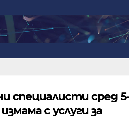
ни специалисти сред 5
измама с услуги за