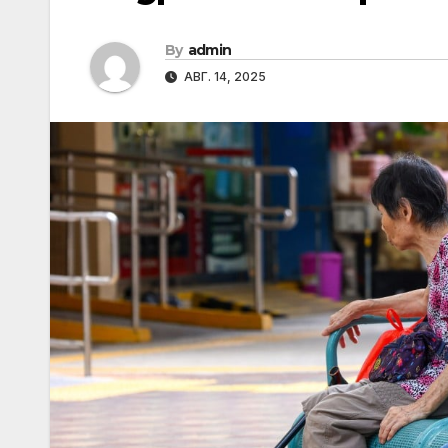
By
admin
АВГ. 14, 2025