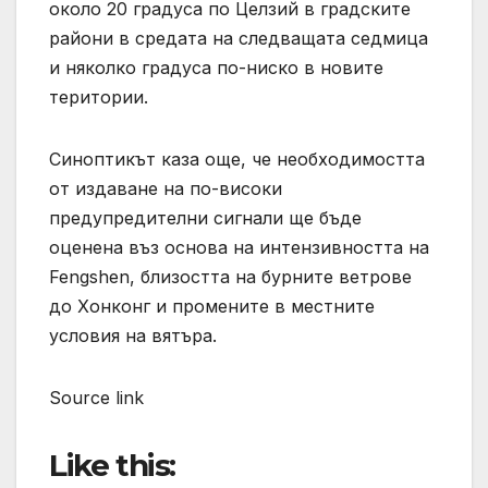
около 20 градуса по Целзий в градските
райони в средата на следващата седмица
и няколко градуса по-ниско в новите
територии.
Синоптикът каза още, че необходимостта
от издаване на по-високи
предупредителни сигнали ще бъде
оценена въз основа на интензивността на
Fengshen, близостта на бурните ветрове
до Хонконг и промените в местните
условия на вятъра.
Source link
Like this: