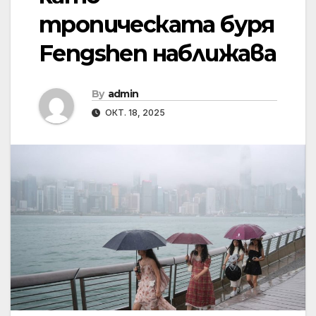
тропическата буря
Fengshen наближава
By
admin
ОКТ. 18, 2025