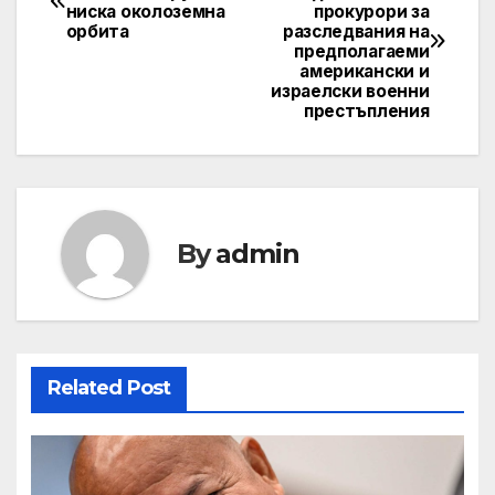
ниска околоземна
прокурори за
орбита
разследвания на
предполагаеми
американски и
израелски военни
престъпления
By
admin
Related Post