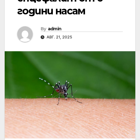
години насам
By
admin
АВГ. 21, 2025