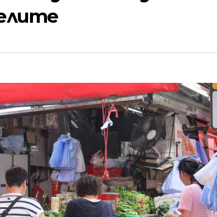
елите