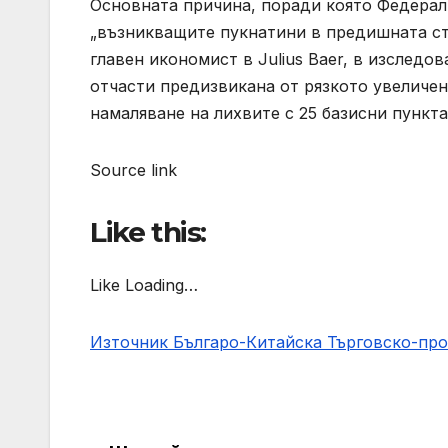
Основната причина, поради която Федералн
„възникващите пукнатини в предишната ст
главен икономист в Julius Baer, ​​в изсле
отчасти предизвикана от рязкото увеличен
намаляване на лихвите с 25 базисни пункта
Source link
Like this:
Like Loading…
Източник Българо-Китайска Търговско-пр