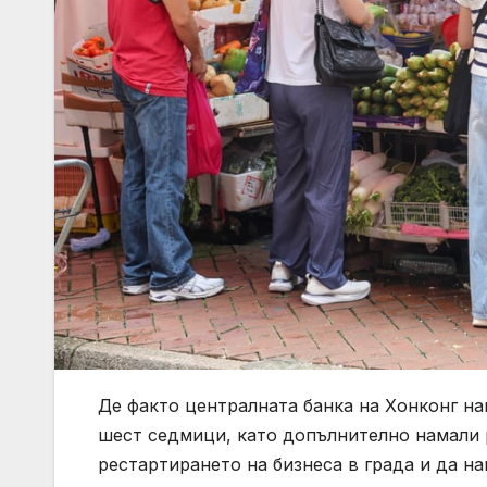
Де факто централната банка на Хонконг на
шест седмици, като допълнително намали р
рестартирането на бизнеса в града и да н