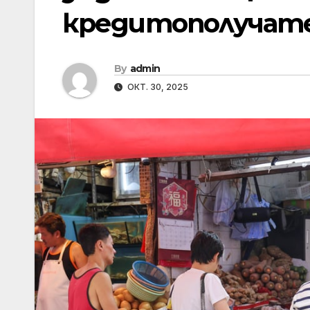
кредитополучат
By
admin
ОКТ. 30, 2025