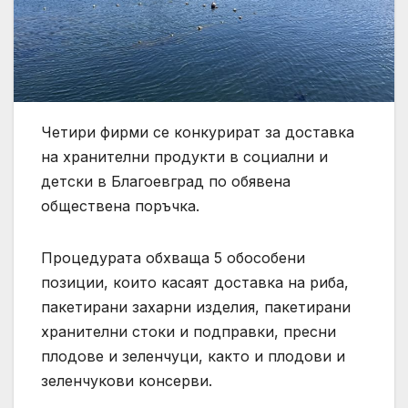
Четири фирми се конкурират за доставка
на хранителни продукти в социални и
детски в Благоевград по обявена
обществена поръчка.
Процедурата обхваща 5 обособени
позиции, които касаят доставка на риба,
пакетирани захарни изделия, пакетирани
хранителни стоки и подправки, пресни
плодове и зеленчуци, както и плодови и
зеленчукови консерви.