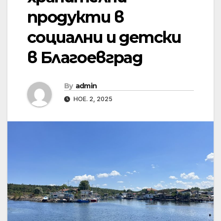
продукти в
социални и детски
в Благоевград
By
admin
НОЕ. 2, 2025