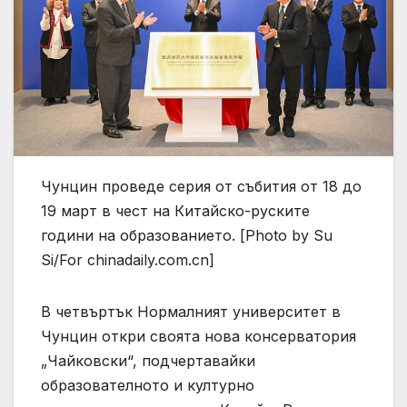
Чунцин проведе серия от събития от 18 до
19 март в чест на Китайско-руските
години на образованието. [Photo by Su
Si/For chinadaily.com.cn]
В четвъртък Нормалният университет в
Чунцин откри своята нова консерватория
„Чайковски“, подчертавайки
образователното и културно