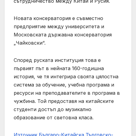
сътрудничество между Китай и Русия.
Новата консерватория е съвместно
предприятие между университета и
Московската държавна консерватория
„Чайковски“.
Според руската институция това е
първият път в нейната 160-годишна
история, че тя интегрира своята цялостна
система за обучение, учебна програма и
ресурси на преподавателите в програма в
чужбина. Той предоставя на китайските
студенти достъп до музикално
образование от световна класа.
Източник Българо-Китайска Търговско-