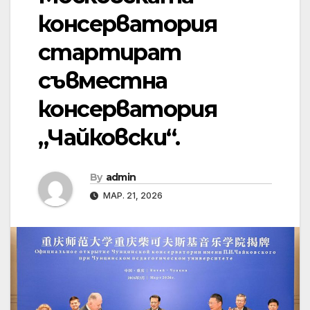
консерватория
стартират
съвместна
консерватория
„Чайковски“.
By
admin
МАР. 21, 2026