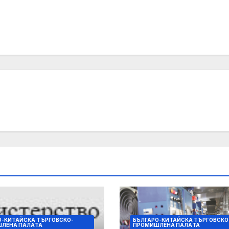
О-КИТАЙСКА ТЪРГОВСКО-
БЪЛГАРО-КИТАЙСКА ТЪРГОВСКО
ЛЕНА ПАЛAТА
ПРОМИШЛЕНА ПАЛAТА