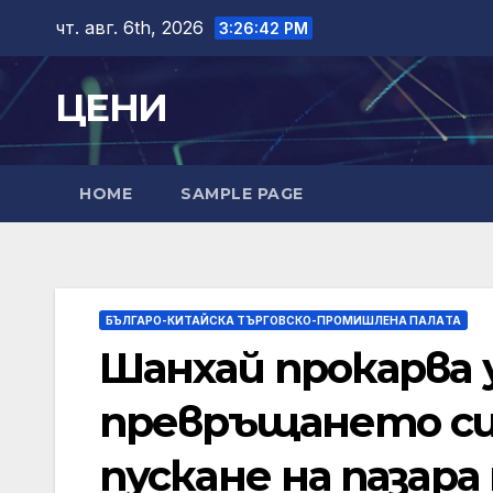
Skip
чт. авг. 6th, 2026
3:26:42 PM
to
content
ЦЕНИ
HOME
SAMPLE PAGE
БЪЛГАРО-КИТАЙСКА ТЪРГОВСКО-ПРОМИШЛЕНА ПАЛAТА
Шанхай прокарва 
превръщането си 
пускане на пазара