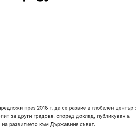
редложи през 2018 г. да се развие в глобален център 
ит за други градове, според доклад, публикуван в
е на развитието към Държавния съвет.