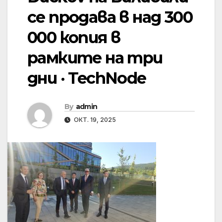
се продава в над 300
000 копия в
рамките на три
дни · TechNode
By
admin
ОКТ. 19, 2025