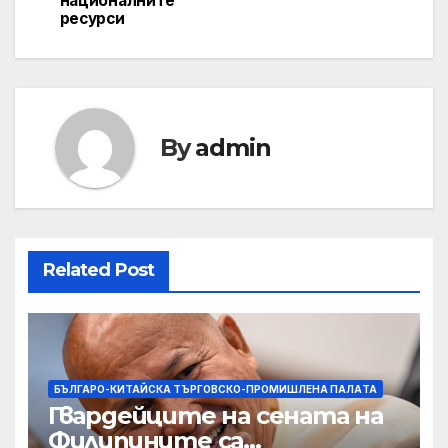
националните
ресурси
By
admin
Related Post
БЪЛГАРО-КИТАЙСКА ТЪРГОВСКО-ПРОМИШЛЕНА ПАЛAТА
Гвардейците на сената на
Филипините са