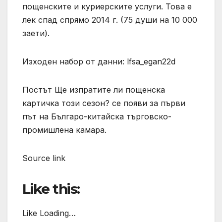
пощенските и куриерските услуги. Това е
лек спад спрямо 2014 г. (75 души на 10 000
заети).
Изходен набор от данни: lfsa_egan22d
Постът Ще изпратите ли пощенска
картичка този сезон? се появи за първи
път на Българо-китайска търговско-
промишлена камара.
Source link
Like this:
Like Loading…