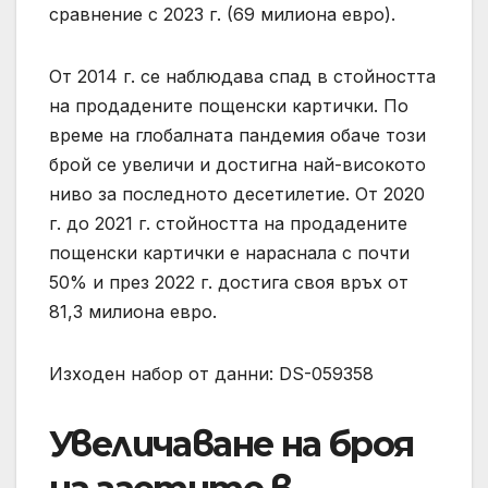
сравнение с 2023 г. (69 милиона евро).
От 2014 г. се наблюдава спад в стойността
на продадените пощенски картички. По
време на глобалната пандемия обаче този
брой се увеличи и достигна най-високото
ниво за последното десетилетие. От 2020
г. до 2021 г. стойността на продадените
пощенски картички е нараснала с почти
50% и през 2022 г. достига своя връх от
81,3 милиона евро.
Изходен набор от данни: DS-059358
Увеличаване на броя