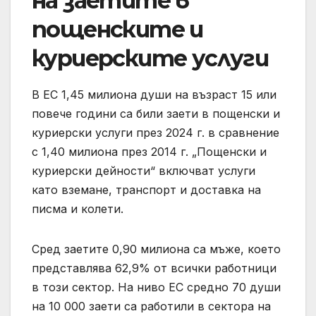
на заетите в
пощенските и
куриерските услуги
В ЕС 1,45 милиона души на възраст 15 или
повече години са били заети в пощенски и
куриерски услуги през 2024 г. в сравнение
с 1,40 милиона през 2014 г. „Пощенски и
куриерски дейности“ включват услуги
като вземане, транспорт и доставка на
писма и колети.
Сред заетите 0,90 милиона са мъже, което
представлява 62,9% от всички работници
в този сектор. На ниво ЕС средно 70 души
на 10 000 заети са работили в сектора на