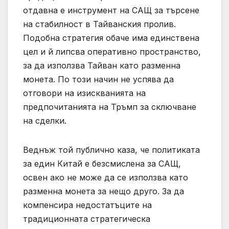
отдавна е инструмент на САЩ за търсене
на стабилност в Тайванския пролив.
Подобна стратегия обаче има единствена
цел и й липсва оперативно пространство,
за да използва Тайван като разменна
монета. По този начин не успява да
отговори на изискванията на
предпочитанията на Тръмп за сключване
на сделки.
Веднъж той публично каза, че политиката
за един Китай е безсмислена за САЩ,
освен ако не може да се използва като
разменна монета за нещо друго. За да
компенсира недостатъците на
традиционната стратегическа