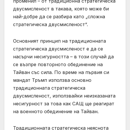
променил – от традиционна стратегическа
двусмисленост в такава, която може би
най-добре да се разбира като „сложна
стратегическа двусмисленост“.
Основният принцип на традиционната
стратегическа двусмисленост е да се
насърчи несигурността – в този случай да
се възпре повторното обединение на
Тайван със сила. По време на първия си
мандат Тръмп използва основно
традиционната стратегическа
двусмисленост, използвайки неизказаната
несигурност за това как САЩ ще реагират
на военното обединение на Тайван.
Традиционната стратегическа неяснота