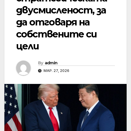
двусмисленост, за
да отговаря на
собствените си
цели
By
admin
МАР. 27, 2026