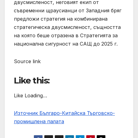
двусмисленост, неговият екип от
съвременни щраусианци от Западния бряг
предложи стратегия на комбинирана
стратегическа двусмисленост, същността
на която беше отразена в Стратегията за
национална сигурност на САЩ до 2025 г.
Source link
Like this:
Like Loading…
Източник Българо-Китайска Търговско-
промишлена палaта