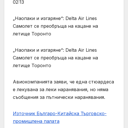
02:13
„Наопаки и изгаряне“: Delta Air Lines
Самолет се преобръща на кацане на
летище Торонто
„Наопаки и изгаряне“: Delta Air Lines
Самолет се преобръща на кацане на
летище Торонто
Авиокомпанията заяви, че една стюардеса
е лекувана за леки наранявания, но няма
съобщения за пътнически наранявания.
Източник Българо-Китайска Търговско-
промишлена палaта