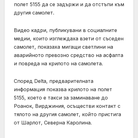
полет 5155 да се задържи и да отстъпи към
другия самолет.
Видео кадри, публикувани в социалните
медии, които изглеждаха взети от съседен
самолет, показаха мигащи светлини на
аварийното превозно средство на асфалта
и повреда на крилото на самолета.
Според Delta, предварителната
информация показва крилото на полет
5155, което е такси за заминаване до
Роанок, Вирджиния, осъществи контакт с
тялото на другия самолет, който пристига
от Шарлот, Северна Каролина.