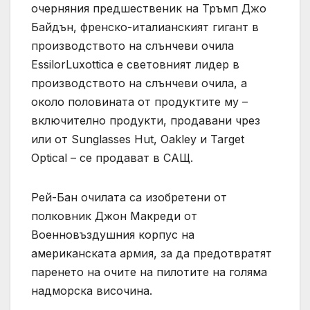
очерняния предшественик на Тръмп Джо
Байдън, френско-италианският гигант в
производството на слънчеви очила
EssilorLuxottica е световният лидер в
производството на слънчеви очила, а
около половината от продуктите му –
включително продукти, продавани чрез
или от Sunglasses Hut, Oakley и Target
Optical – се продават в САЩ.
Рей-Бан очилата са изобретени от
полковник Джон Макреди от
Военновъздушния корпус на
американската армия, за да предотвратят
паренето на очите на пилотите на голяма
надморска височина.