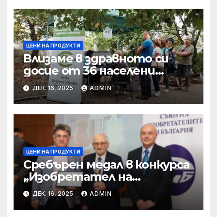
ЦЕНИ НА ПРОДУКТИ
Влизаме в здравното си
досие от 36 населени
места • МЗ
ДЕК. 16, 2025
ADMIN
ЦЕНИ НА ПРОДУКТИ
Сребърен медал в конкурса
„Изобретател на
годината“ за учени от БАН
ДЕК. 16, 2025
ADMIN