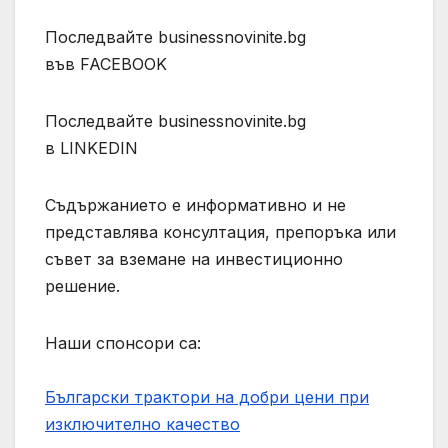
Последвайте businessnovinite.bg
във FACEBOOK
Последвайте businessnovinite.bg
в LINKEDIN
Съдържанието е информативно и не
представлява консултация, препоръка или
съвет за вземане на инвестиционно
решение.
Наши спонсори са:
Български трактори на добри цени при
изключително качество