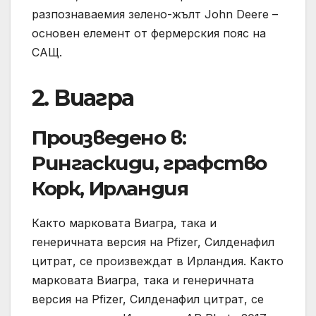
разпознаваемия зелено-жълт John Deere –
основен елемент от фермерския пояс на
САЩ.
2. Виагра
Произведено в:
Рингаскиди, графство
Корк, Ирландия
Както марковата Виагра, така и
генеричната версия на Pfizer, Силденафил
цитрат, се произвеждат в Ирландия. Както
марковата Виагра, така и генеричната
версия на Pfizer, Силденафил цитрат, се