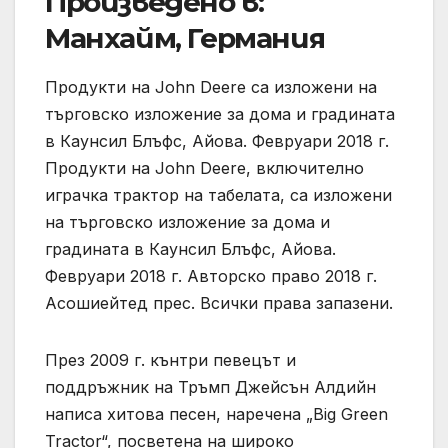
Произведено в:
Манхайм, Германия
Продукти на John Deere са изложени на
търговско изложение за дома и градината
в Каунсил Блъфс, Айова. Февруари 2018 г.
Продукти на John Deere, включително
играчка трактор на табелата, са изложени
на търговско изложение за дома и
градината в Каунсил Блъфс, Айова.
Февруари 2018 г. Авторско право 2018 г.
Асошиейтед прес. Всички права запазени.
През 2009 г. кънтри певецът и
поддръжник на Тръмп Джейсън Алдийн
написа хитова песен, наречена „Big Green
Tractor“, посветена на широко