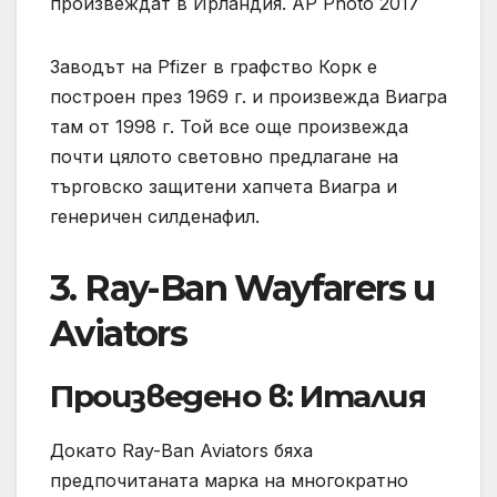
произвеждат в Ирландия. AP Photo 2017
Заводът на Pfizer в графство Корк е
построен през 1969 г. и произвежда Виагра
там от 1998 г. Той все още произвежда
почти цялото световно предлагане на
търговско защитени хапчета Виагра и
генеричен силденафил.
3. Ray-Ban Wayfarers и
Aviators
Произведено в: Италия
Докато Ray-Ban Aviators бяха
предпочитаната марка на многократно