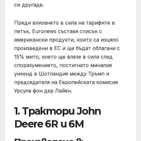
си другаде.
Преди влизането в сила на тарифите в
петък, Euronews съставя списък с
американски продукти, които са изцяло
произведени в ЕС и ще бъдат облагани с
15% мито, което ще влезе в сила след
споразумението, постигнато миналия
уикенд в Шотландия между Тръмп и
председателя на Европейската комисия
Урсула фон дер Лайен.
1. Трактори John
Deere 6R и 6M