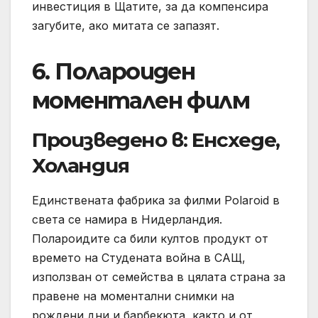
инвестиция в Щатите, за да компенсира
загубите, ако митата се запазят.
6. Полароиден
моментален филм
Произведено в: Енсхеде,
Холандия
Единствената фабрика за филми Polaroid в
света се намира в Нидерландия.
Полароидите са били култов продукт от
времето на Студената война в САЩ,
използван от семейства в цялата страна за
правене на моментални снимки на
рождени дни и барбекюта, както и от