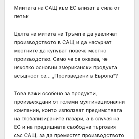
Миитата на САЩ към ЕС влизат в сила от
петък
Целта на митата на Тръмп е да увеличат
производството в САЩ и да насърчат
местните да купуват повече местно
производство. Само че се оказва, че
няколко основни американски продукта
всъщност са… „Произведени в Европа“?
Това важи особено за продукти,
произвеждани от големи мултинационални
компании, които използват предимствата
на глобализираните пазари, а в случая на
ЕС и на предишната свободна търговия
със САЩ, за да преместят производството