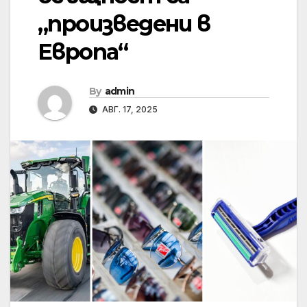
„произведени в
Европа“
By
admin
АВГ. 17, 2025