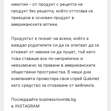
никотин – от продукт с рецепта на
продукт без рецепта, който оттогава се
превърна в основен продукт в
американските аптеки.
Продуктът е познат на всеки, който е
виждал родителите си да се опитват да се
откажат от навика си да пушат, тъй като
това ставаше все по-неприлично и
невъзможно за правене в американските
обществени пространства. В наши дни
компанията промотира своя спрей Quikmist
като средство за отказване от вейпинга.
Последвайте businessnovinite.bg
в INSTAGRAM