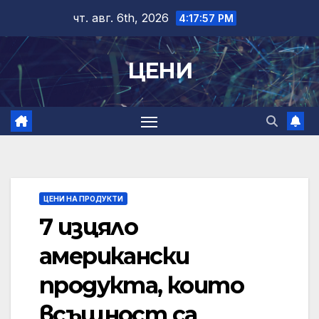
Skip
чт. авг. 6th, 2026
4:17:58 PM
to
content
ЦЕНИ
ЦЕНИ НА ПРОДУКТИ
7 изцяло
американски
продукта, които
всъщност са