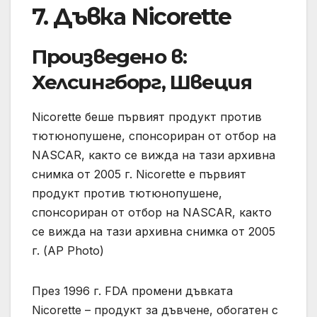
7. Дъвка Nicorette
Произведено в:
Хелсингборг, Швеция
Nicorette беше първият продукт против
тютюнопушене, спонсориран от отбор на
NASCAR, както се вижда на тази архивна
снимка от 2005 г. Nicorette е първият
продукт против тютюнопушене,
спонсориран от отбор на NASCAR, както
се вижда на тази архивна снимка от 2005
г. (AP Photo)
През 1996 г. FDA промени дъвката
Nicorette – продукт за дъвчене, обогатен с