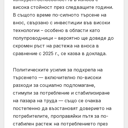
висока стойност през следващите години.
В същото време по-силното търсене на
внос, свързано с инвестиции във високи
технологии – особено в области като
полупроводници – вероятно ще доведе до
скромен ръст на растежа на вноса в
сравнение с 2025 г., се казва в доклада.
Политическите усилия за подкрепа на
търсенето — включително по-високи
разходи за социално подпомагане,
стимули за потребление и стабилизиране
на пазара на труда — също се очаква
постепенно да възстановят доверието на
потребителите, проправяйки пътя за по-
стабилен растеж на потреблението през