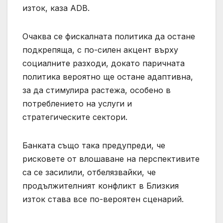
изток, каза ADB.
Очаква се фискалната политика да остане
подкрепяща, с по-силен акцент върху
социалните разходи, докато паричната
политика вероятно ще остане адаптивна,
за да стимулира растежа, особено в
потреблението на услуги и
стратегическите сектори.
Банката също така предупреди, че
рисковете от влошаване на перспективите
са се засилили, отбелязвайки, че
продължителният конфликт в Близкия
изток става все по-вероятен сценарий.