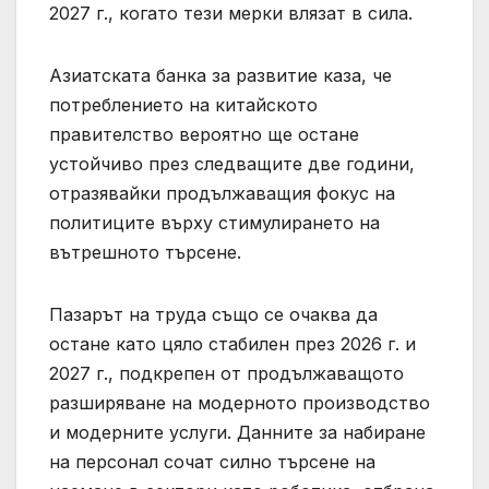
2027 г., когато тези мерки влязат в сила.
Азиатската банка за развитие каза, че
потреблението на китайското
правителство вероятно ще остане
устойчиво през следващите две години,
отразявайки продължаващия фокус на
политиците върху стимулирането на
вътрешното търсене.
Пазарът на труда също се очаква да
остане като цяло стабилен през 2026 г. и
2027 г., подкрепен от продължаващото
разширяване на модерното производство
и модерните услуги. Данните за набиране
на персонал сочат силно търсене на