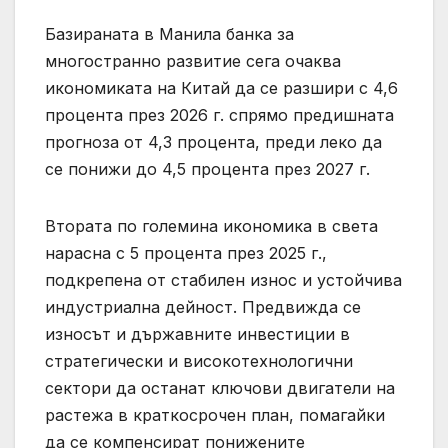
Базираната в Манила банка за
многостранно развитие сега очаква
икономиката на Китай да се разшири с 4,6
процента през 2026 г. спрямо предишната
прогноза от 4,3 процента, преди леко да
се понижи до 4,5 процента през 2027 г.
Втората по големина икономика в света
нарасна с 5 процента през 2025 г.,
подкрепена от стабилен износ и устойчива
индустриална дейност. Предвижда се
износът и държавните инвестиции в
стратегически и високотехнологични
сектори да останат ключови двигатели на
растежа в краткосрочен план, помагайки
да се компенсират понижените