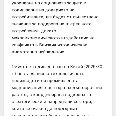
укрепване на социалната защита и
повишаване на доверието на
потребителите, ще бъдат от съществено
значение за подкрепа на вътрешното
потребление, докато
макроикономическото въздействие на
конфликта в Близкия изток изисква
внимателно наблюдение.
15-ият петгодишен план на Китай (2026-30
г.) поставя високотехнологичното
производство и промишлената
модернизация в центъра на дългосрочния
растеж, с координирана подкрепа за
стратегически и напреднали сектори,
които се очаква да поддържат
конкурентоспособността в износа с