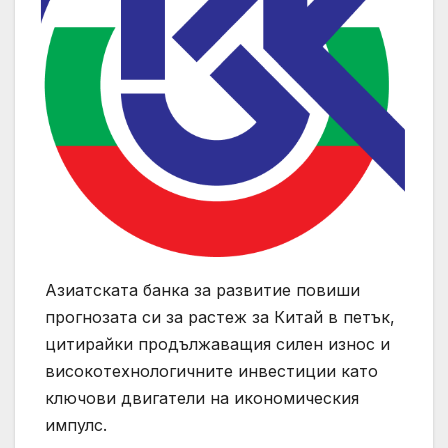
Азиатската банка за развитие повиши
прогнозата си за растеж за Китай в петък,
цитирайки продължаващия силен износ и
високотехнологичните инвестиции като
ключови двигатели на икономическия
импулс.