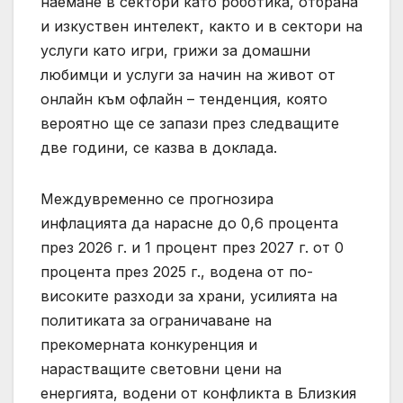
наемане в сектори като роботика, отбрана
и изкуствен интелект, както и в сектори на
услуги като игри, грижи за домашни
любимци и услуги за начин на живот от
онлайн към офлайн – тенденция, която
вероятно ще се запази през следващите
две години, се казва в доклада.
Междувременно се прогнозира
инфлацията да нарасне до 0,6 процента
през 2026 г. и 1 процент през 2027 г. от 0
процента през 2025 г., водена от по-
високите разходи за храни, усилията на
политиката за ограничаване на
прекомерната конкуренция и
нарастващите световни цени на
енергията, водени от конфликта в Близкия