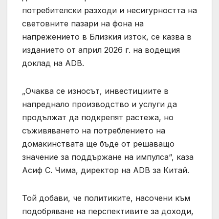
потребителски разходи и несигурността на
световните пазари на фона на
напрежението в Близкия изток, се казва в
изданието от април 2026 г. на водещия
доклад на ADB.
„Очаква се износът, инвестициите в
напреднало производство и услуги да
продължат да подкрепят растежа, но
съживяването на потреблението на
домакинствата ще бъде от решаващо
значение за поддържане на импулса“, каза
Асиф С. Чима, директор на ADB за Китай.
Той добави, че политиките, насочени към
подобряване на перспективите за доходи,