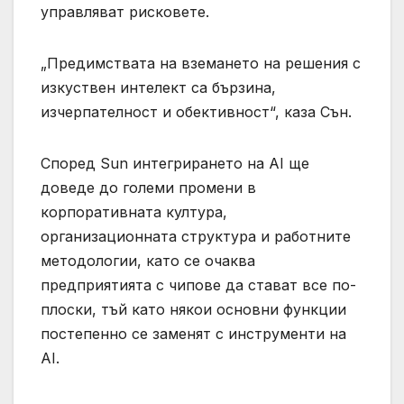
управляват рисковете.
„Предимствата на вземането на решения с
изкуствен интелект са бързина,
изчерпателност и обективност“, каза Сън.
Според Sun интегрирането на AI ще
доведе до големи промени в
корпоративната култура,
организационната структура и работните
методологии, като се очаква
предприятията с чипове да стават все по-
плоски, тъй като някои основни функции
постепенно се заменят с инструменти на
AI.