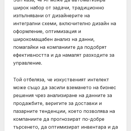
широк набор от задачи, традиционно
изпълнявани от дизайнерите на
интегрални схеми, включително дизайн на
оформление, оптимизация и
широкомащабен анализ на данни,
помагайки на компаниите да подобрят
ефективността и да намалят разходите за
управление.
Той отбеляза, че изкуственият интелект
може също да засили вземането на бизнес
решения чрез анализиране на данните за
продажбите, веригите за доставки и
пазарните тенденции, което позволява на
компаниите да прогнозират по-добре
търсенето, да оптимизират инвентара и да