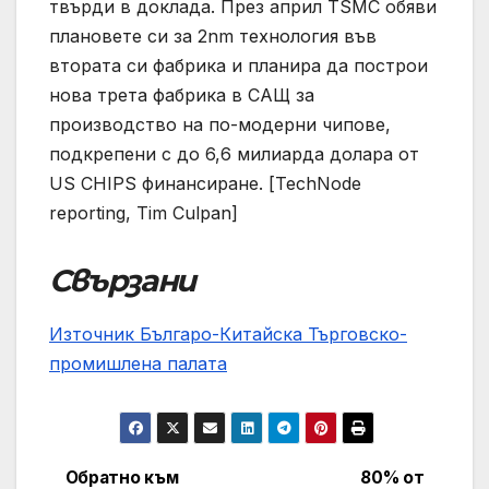
твърди в доклада. През април TSMC обяви
плановете си за 2nm технология във
втората си фабрика и планира да построи
нова трета фабрика в САЩ за
производство на по-модерни чипове,
подкрепени с до 6,6 милиарда долара от
US CHIPS финансиране. [TechNode
reporting, Tim Culpan]
Свързани
Източник Българо-Китайска Търговско-
промишлена палaта
Обратно към
80% от