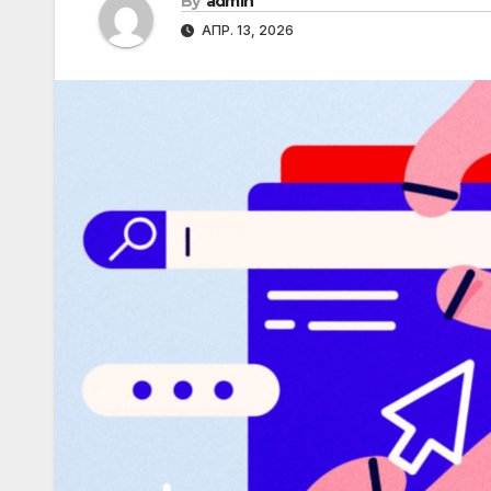
By
admin
АПР. 13, 2026