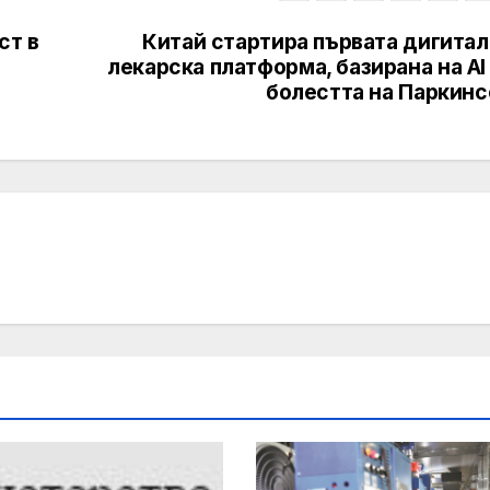
ст в
Китай стартира първата дигитал
лекарска платформа, базирана на AI
болестта на Паркинс