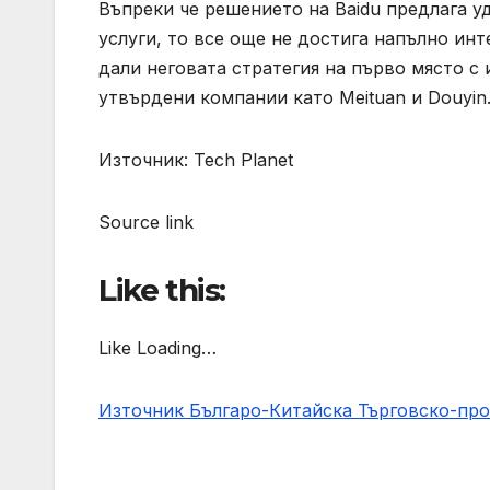
Въпреки че решението на Baidu предлага у
услуги, то все още не достига напълно ин
дали неговата стратегия на първо място с
утвърдени компании като Meituan и Douyin
Източник: Tech Planet
Source link
Like this:
Like Loading…
Източник Българо-Китайска Търговско-пр