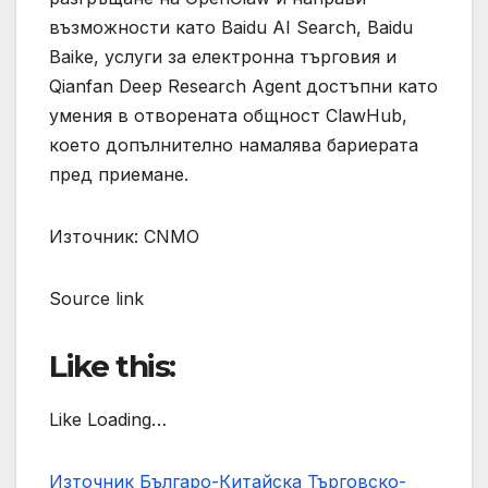
възможности като Baidu AI Search, Baidu
Baike, услуги за електронна търговия и
Qianfan Deep Research Agent достъпни като
умения в отворената общност ClawHub,
което допълнително намалява бариерата
пред приемане.
Източник: CNMO
Source link
Like this:
Like Loading…
Източник Българо-Китайска Търговско-