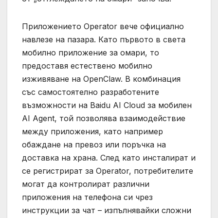
Приложението Operator вече официално
навлезе на пазара. Като първото в света
мобилно приложение за омари, то
предоставя естествено мобилно
изживяване на OpenClaw. В комбинация
със самостоятелно разработените
възможности на Baidu AI Cloud за мобилен
AI Agent, той позволява взаимодействие
между приложения, като например
обаждане на превоз или поръчка на
доставка на храна. След като инсталират и
се регистрират за Operator, потребителите
могат да контролират различни
приложения на телефона си чрез
инструкции за чат – изпълнявайки сложни