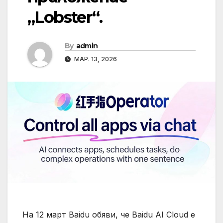
„Lobster“.
By
admin
МАР. 13, 2026
На 12 март Baidu обяви, че Baidu AI Cloud е