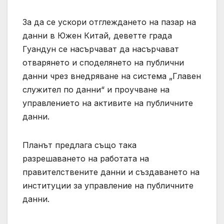
За да се ускори отглеждането на пазар на
данни в Южен Китай, деветте града
Гуандун се насърчават да насърчават
отварянето и споделянето на публични
данни чрез внедряване на система „Главен
служител по данни“ и проучване на
управлението на активите на публичните
данни.
Планът предлага също така
разрешаването на работата на
правителствените данни и създаването на
институции за управление на публичните
данни.