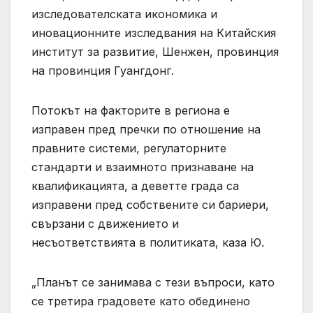
изследователската икономика и
иновационните изследвания на Китайския
институт за развитие, Шенжен, провинция
на провинция Гуангдонг.
Потокът на факторите в региона е
изправен пред пречки по отношение на
правните системи, регулаторните
стандарти и взаимното признаване на
квалификацията, а деветте града са
изправени пред собствените си бариери,
свързани с движението и
несъответствията в политиката, каза Ю.
„Планът се занимава с тези въпроси, като
се третира градовете като обединено