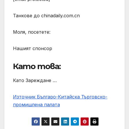
Танкове до chinadaily.com.cn
Моля, посетете:
Нашият спонсор
Като това:
Като Зареждане …
Източник Българо-Китайска Търговско-
промишлена палaта