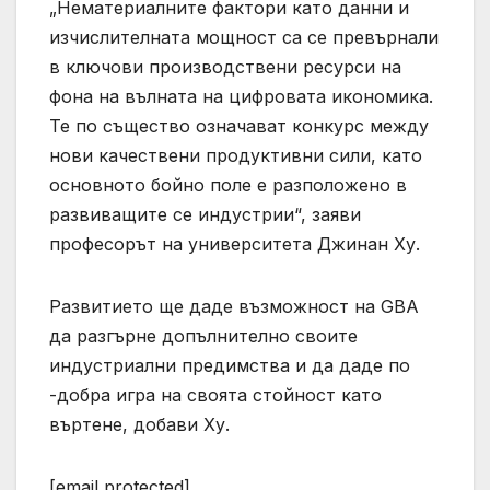
„Нематериалните фактори като данни и
изчислителната мощност са се превърнали
в ключови производствени ресурси на
фона на вълната на цифровата икономика.
Те по същество означават конкурс между
нови качествени продуктивни сили, като
основното бойно поле е разположено в
развиващите се индустрии“, заяви
професорът на университета Джинан Ху.
Развитието ще даде възможност на GBA
да разгърне допълнително своите
индустриални предимства и да даде по
-добра игра на своята стойност като
въртене, добави Ху.
[email protected]