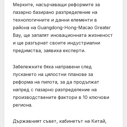
Мерките, насърчаващи реформите за
пазарно базирано разпределение на
технологичните и данни елементи в
района на Guangdong-Hong-Macao Greater
Bay, ще запалят иновационната жизненост
и ще разгърнат своите индустриални
предимства, заявиха експерти.
Забележките бяха направени след
пускането на цялостни планове за
реформа на пилота, за да продължат
напред с пазарно разпределение на
производствените фактори в 10 ключови
региона.
Държавният съвет, кабинетът на Китай,