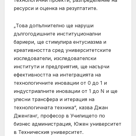
технологични проекти, разпределение на
ресурси и оценка на резултатите.
„Това допълнително ще наруши
дългогодишните институционални
бариери, ще стимулира ентусиазма и
креативността сред университетските
изследователи, изследователски
институти и предприятия, ще насърчи
ефективността на интеграцията на
технологичните иновации от 0 до 1 и
индустриалните иновации от 1 до N и ще
улесни трансфера и итерация на
технологичната техника“, казва Джан
Дженганг, професор в Училището по
бизнес администрация, Южен университет
в Техническия университет.