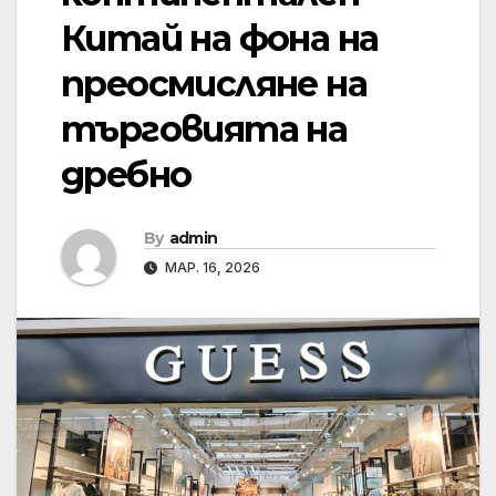
Китай на фона на
преосмисляне на
търговията на
дребно
By
admin
МАР. 16, 2026