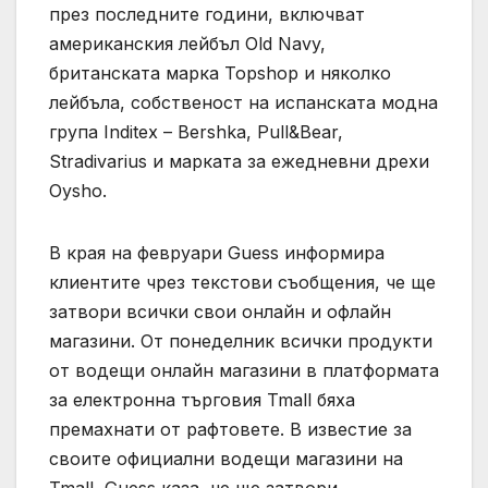
през последните години, включват
американския лейбъл Old Navy,
британската марка Topshop и няколко
лейбъла, собственост на испанската модна
група Inditex – Bershka, Pull&Bear,
Stradivarius и марката за ежедневни дрехи
Oysho.
В края на февруари Guess информира
клиентите чрез текстови съобщения, че ще
затвори всички свои онлайн и офлайн
магазини. От понеделник всички продукти
от водещи онлайн магазини в платформата
за електронна търговия Tmall бяха
премахнати от рафтовете. В известие за
своите официални водещи магазини на