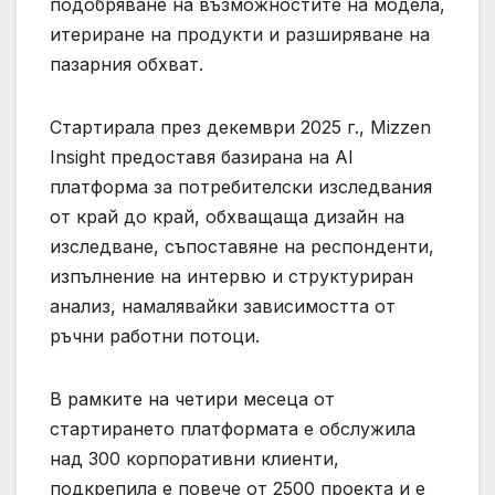
подобряване на възможностите на модела,
итериране на продукти и разширяване на
пазарния обхват.
Стартирала през декември 2025 г., Mizzen
Insight предоставя базирана на AI
платформа за потребителски изследвания
от край до край, обхващаща дизайн на
изследване, съпоставяне на респонденти,
изпълнение на интервю и структуриран
анализ, намалявайки зависимостта от
ръчни работни потоци.
В рамките на четири месеца от
стартирането платформата е обслужила
над 300 корпоративни клиенти,
подкрепила е повече от 2500 проекта и е