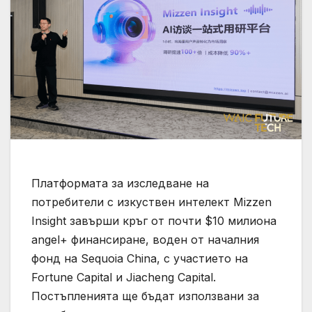
Платформата за изследване на
потребители с изкуствен интелект Mizzen
Insight завърши кръг от почти $10 милиона
angel+ финансиране, воден от началния
фонд на Sequoia China, с участието на
Fortune Capital и Jiacheng Capital.
Постъпленията ще бъдат използвани за