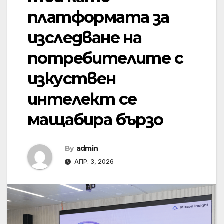
платформата за
изследване на
потребителите с
изкуствен
интелект се
мащабира бързо
By
admin
АПР. 3, 2026