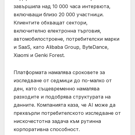
завършила над 10 000 часа интервюта,
включващи близо 20 000 участници.
Клиентите обхващат сектори,
включително електронна търговия,
автомобилостроене, потребителски марки
и SaaS, като Alibaba Group, ByteDance,
Xiaomi и Genki Forest.
Платформата намалява сроковете за
изследване от седмици до по-малко от
ден, като същевременно намалява
разходите и подобрява структурата на
данните. Компанията каза, че AI може да
прехвърли потребителското изследване от
нискочестотна задача към рутинна
корпоративна способност.