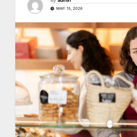
By
admin
МАР. 15, 2026