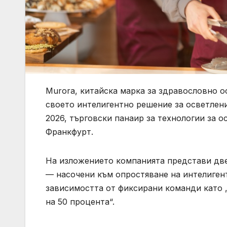
Murora, китайска марка за здравословно о
своето интелигентно решение за осветление
2026, търговски панаир за технологии за о
Франкфурт.
На изложението компанията представи две т
— насочени към опростяване на интелиген
зависимостта от фиксирани команди като „
на 50 процента“.