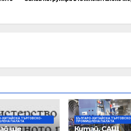
О-КИТАЙСКА ТЪРГОВСКО-
БЪЛГАРО-КИТАЙСКА ТЪРГОВСКО
ЛЕНА ПАЛAТА
ПРОМИШЛЕНА ПАЛAТА
ай ще
Китай, САЩ