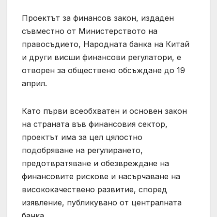
Проектът за финансов закон, издаден
съвместно от Министерството на
правосъдието, Народната банка на Китай
и други висши финансови регулатори, е
отворен за обществено обсъждане до 19
април.
Като първи всеобхватен и основен закон
на страната във финансовия сектор,
проектът има за цел цялостно
подобряване на регулирането,
предотвратяване и обезвреждане на
финансовите рискове и насърчаване на
висококачествено развитие, според
изявление, публикувано от централната
банка.