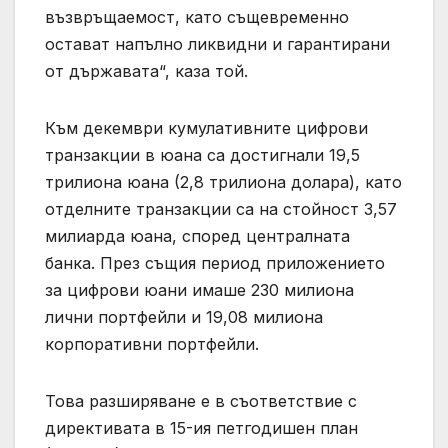
възвръщаемост, като същевременно
остават напълно ликвидни и гарантирани
от държавата“, каза той.
Към декември кумулативните цифрови
транзакции в юана са достигнали 19,5
трилиона юана (2,8 трилиона долара), като
отделните транзакции са на стойност 3,57
милиарда юана, според централната
банка. През същия период приложението
за цифрови юани имаше 230 милиона
лични портфейли и 19,08 милиона
корпоративни портфейли.
Това разширяване е в съответствие с
директивата в 15-ия петгодишен план