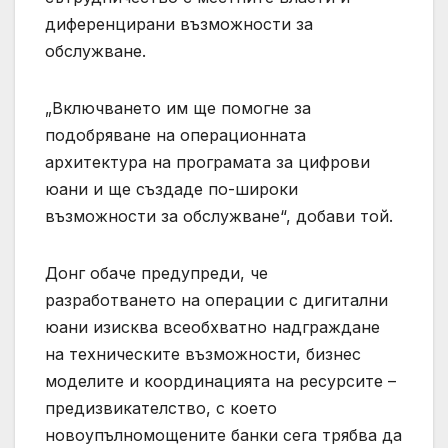
диференцирани възможности за
обслужване.
„Включването им ще помогне за
подобряване на операционната
архитектура на програмата за цифрови
юани и ще създаде по-широки
възможности за обслужване“, добави той.
Донг обаче предупреди, че
разработването на операции с дигитални
юани изисква всеобхватно надграждане
на техническите възможности, бизнес
моделите и координацията на ресурсите –
предизвикателство, с което
новоупълномощените банки сега трябва да