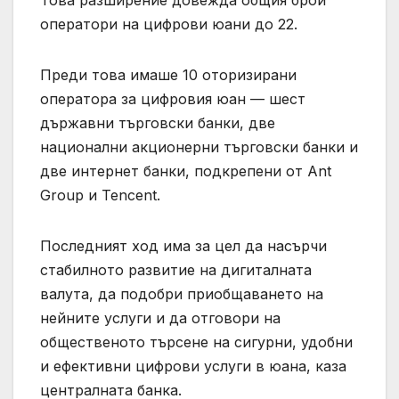
Това разширение довежда общия брой
оператори на цифрови юани до 22.
Преди това имаше 10 оторизирани
оператора за цифровия юан — шест
държавни търговски банки, две
национални акционерни търговски банки и
две интернет банки, подкрепени от Ant
Group и Tencent.
Последният ход има за цел да насърчи
стабилното развитие на дигиталната
валута, да подобри приобщаването на
нейните услуги и да отговори на
общественото търсене на сигурни, удобни
и ефективни цифрови услуги в юана, каза
централната банка.