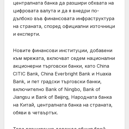
централната банка да разшири обхвата на
цифровата валута и да я внедри по-
дълбоко във финансовата инфраструктура
на страната, според официални източници
и експерти.
Новите финансови институции, добавени
към мрежата, включват седем национални
акционерни търговски банки, като China
CITIC Bank, China Everbright Bank и Huaxia
Bank, и пет градски търговски банки,
включително Bank of Ningbo, Bank of
Jiangsu и Bank of Beijing, Народната банка
на Китай, централната банка на страната,
обяви в четвъртък.