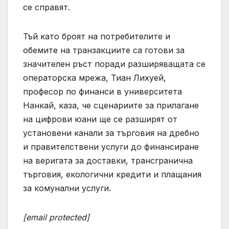
се справят.
Тъй като броят на потребителите и
обемите на транзакциите са готови за
значителен ръст поради разширяващата се
операторска мрежа, Тиан Лихуей,
професор по финанси в университета
Нанкай, каза, че сценариите за прилагане
на цифрови юани ще се разширят от
установени канали за търговия на дребно
и правителствени услуги до финансиране
на веригата за доставки, трансгранична
търговия, екологични кредити и плащания
за комунални услуги.
[email protected]