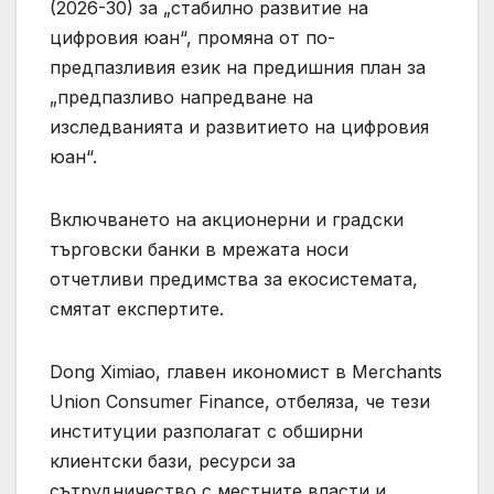
(2026-30) за „стабилно развитие на
цифровия юан“, промяна от по-
предпазливия език на предишния план за
„предпазливо напредване на
изследванията и развитието на цифровия
юан“.
Включването на акционерни и градски
търговски банки в мрежата носи
отчетливи предимства за екосистемата,
смятат експертите.
Dong Ximiao, главен икономист в Merchants
Union Consumer Finance, отбеляза, че тези
институции разполагат с обширни
клиентски бази, ресурси за
сътрудничество с местните власти и