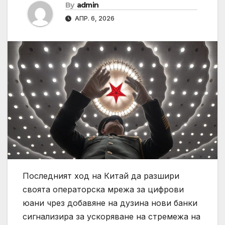
By
admin
АПР. 6, 2026
Последният ход на Китай да разшири
своята операторска мрежа за цифрови
юани чрез добавяне на дузина нови банки
сигнализира за ускоряване на стремежа на