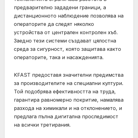
предварително зададени граници, а
дистанционното наблюдение позволява на
операторите да следят няколко
устройства от централен контролен хъб.
Заедно тези системи създават цялостна
среда за сигурност, която защитава както
операторите, така и насажденията.
KFAST предоставя значителни предимства
за производителите на специални култури.
Той подобрява ефективността на труда,
гарантира равномерно покритие, намалява
разхода на химикали и на отклонението, и
предлага пълна дигитална проследимост
на всички третирания.