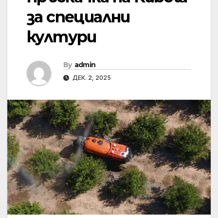
за специални
култури
By
admin
ДЕК. 2, 2025