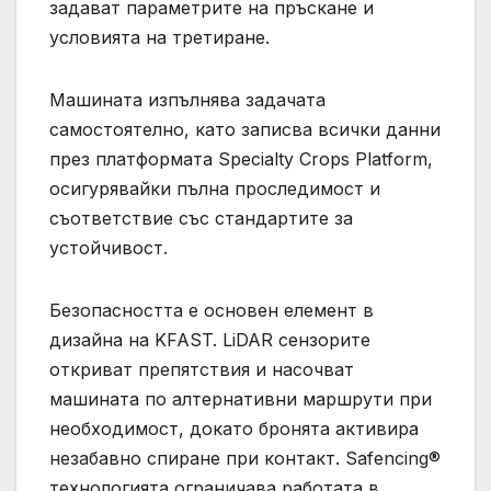
задават параметрите на пръскане и
условията на третиране.
Машината изпълнява задачата
самостоятелно, като записва всички данни
през платформата Specialty Crops Platform,
осигурявайки пълна проследимост и
съответствие със стандартите за
устойчивост.
Безопасността е основен елемент в
дизайна на KFAST. LiDAR сензорите
откриват препятствия и насочват
машината по алтернативни маршрути при
необходимост, докато бронята активира
незабавно спиране при контакт. Safencing®
технологията ограничава работата в