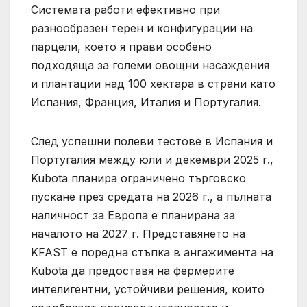
Системата работи ефективно при
разнообразен терен и конфигурации на
парцели, което я прави особено
подходяща за големи овощни насаждения
и плантации над 100 хектара в страни като
Испания, Франция, Италия и Португалия.
След успешни полеви тестове в Испания и
Португалия между юли и декември 2025 г.,
Kubota планира ограничено търговско
пускане през средата на 2026 г., а пълната
наличност за Европа е планирана за
началото на 2027 г. Представянето на
KFAST е поредна стъпка в ангажимента на
Kubota да предоставя на фермерите
интелигентни, устойчиви решения, които