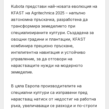
Kubota представи най-новата еволюция на
KFAST на Agritechnica 2025 – напълно
автономна пръскачка, разработена да
трансформира земеделието при
специализираните култури. Създадена за
овощни градини и плантации, KFAST
комбинира прецизно пръскане,
интелигентна навигация и устойчиво
управление, за да отговори на
нарастващите нужди на модерното
земеделие.
В цяла Европа производителите на
специални култури са изправени пред
нарастващ натиск от недостиг на работна
ръка, увеличаващи се разходи и по-строги