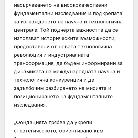
насърчаването на висококачествени
фундаментални изследвания и подкрепата
за изграждането на научна и технологична
централа. Той подчерта важността да се
използват историческите възможности,
предоставени от новата технологична
революция и индустриалната
трансформация, да бъдем информирани за
динамиката на международната научна и
технологична конкуренция и да
задълбочим разбирането на мисията и
позиционирането на фундаменталните
изследвания.
„Фондацията трябва да укрепи
стратегическото, ориентирано към