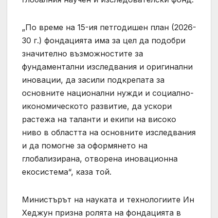
„По време на 15-ия петгодишен план (2026-
30 г.) фондацията има за цел да подобри
значително възможностите за
фундаментални изследвания и оригинални
иновации, да засили подкрепата за
основните национални нужди и социално-
икономическото развитие, да ускори
растежа на таланти и екипи на високо
ниво в областта на основните изследвания
и да помогне за оформянето на
глобализирана, отворена иновационна
екосистема“, каза той.
Министърът на науката и технологиите Ин
Хеджун призна ролята на фондацията в