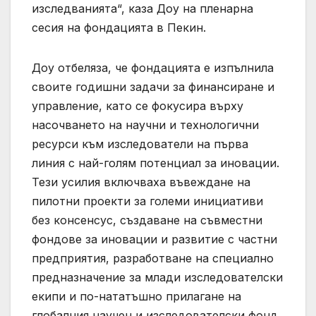
изследванията“, каза Доу на пленарна
сесия на фондацията в Пекин.
Доу отбеляза, че фондацията е изпълнила
своите годишни задачи за финансиране и
управление, като се фокусира върху
насочването на научни и технологични
ресурси към изследователи на първа
линия с най-голям потенциал за иновации.
Тези усилия включваха въвеждане на
пилотни проекти за големи инициативи
без консенсус, създаване на съвместни
фондове за иновации и развитие с частни
предприятия, разработване на специално
предназначение за млади изследователски
екипи и по-нататъшно прилагане на
глобалния научен и изследователски фонд.