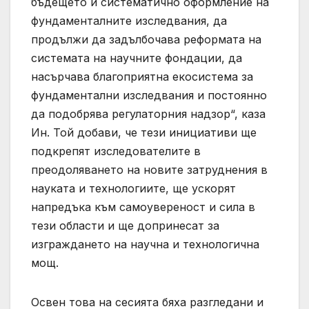
бъдещето и систематично оформление на
фундаменталните изследвания, да
продължи да задълбочава реформата на
системата на научните фондации, да
насърчава благоприятна екосистема за
фундаментални изследвания и постоянно
да подобрява регулаторния надзор“, каза
Ин. Той добави, че тези инициативи ще
подкрепят изследователите в
преодоляването на новите затруднения в
науката и технологиите, ще ускорят
напредъка към самоувереност и сила в
тези области и ще допринесат за
изграждането на научна и технологична
мощ.
Освен това на сесията бяха разгледани и