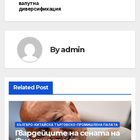
валутна
диверсификация
By
admin
Related Post
БЪЛГАРО-КИТАЙСКА ТЪРГОВСКО-ПРОМИШЛЕНА ПАЛAТА
Гвардейците на сената на