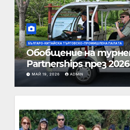
БЪЛГАРО-КИТАЙСКА ТЪРГОВСКО-ПРОМИШЛЕНА ПАЛAТА
Обобщение на турнето
Partnerships през 2026
МАЙ 19, 2026
ADMIN