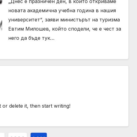
„Днес е празничен ден, в който откриваме
новата академична учебна година в нашия
университет“, заяви министърът на туризма
Евтим Милошев, който сподели, че е чест за
него да бъде тук…
r delete it, then start writing!