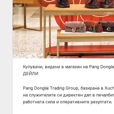
Купувачи, видени в магазин на Pang Dong
ДЕЙЛИ
Pang Donglai Trading Group, базирана в Xu
на служителите си директен дял в печалби
работната сила и оперативните резултати.