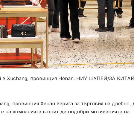
lai в Xuchang, провинция Henan. НИУ ШУПЕЙ/ЗА КИТА
chang, провинция Хенан верига за търговия на дребно, 
те на компанията в опит да подобри мотивацията на