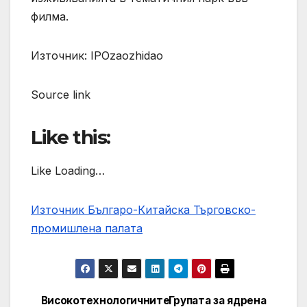
филма.
Източник: IPOzaozhidao
Source link
Like this:
Like Loading…
Източник Българо-Китайска Търговско-
промишлена палaта
Високотехнологичните
Групата за ядрена