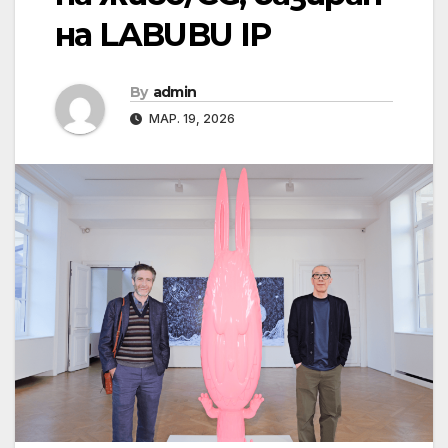
на LABUBU IP
By
admin
МАР. 19, 2026