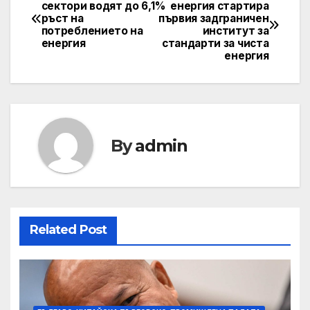
Навигация
сектори водят до 6,1%
енергия стартира
ръст на
първия задграничен
потреблението на
институт за
енергия
стандарти за чиста
енергия
By
admin
Related Post