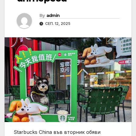
By
admin
СЕП. 12, 2025
Starbucks China във вторник обяви