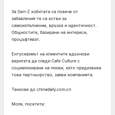
За Gen-Z хобитата са повече от
забавления-те са котви за
самоизпълнение, връзка и идентичност.
Общностите, базирани на интереси,
процъфтяват.
Ентусиазмът на клиентите вдъхнови
веригата да следи Cafe Culture с
социализиране на лихви, като предизвика
това партньорство, заяви компанията.
Танкове до chinadaily.com.cn
Моля, посетете: