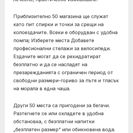
Приблизително 50 магазина ще служат
като пит спирки и точки за срещи на
колоездачите. Всеки е оборудван с удобна
помпа; Изберете места Добавете
професионални стелажи за велосипеди.
Ездачите могат да се рехидратират
безплатно и да се насладят на
презарежданията с ограничен период от
свободни размери-гориво за пътя и тласък
на морала в една чаша.
Други 50 места са пригодени за бегачи.
Разтегнете се или охладете в удобна
обстановка, с безплатни напитки
„безплатен размер“ или обикновена вода.