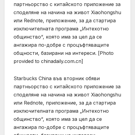
партньорство с китайското приложение за
споделяне на начина на живот Xiaohongshu
или Rednote, приложение, за да стартира
изключителната програма „Интехотно
общинство“, която има за цел да се
ангажира по-добре с процъфтяващите
общности, базирани на интереси. [Photo
provided to chinadaily.com.cn]
Starbucks China във вторник обяви
партньорство с китайското приложение за
споделяне на начина на живот Xiaohongshu
или Rednote, приложение, за да стартира
изключителната програма „Интехотно
общинство“, която има за цел да се
ангажира по-добре с процъфтяващите