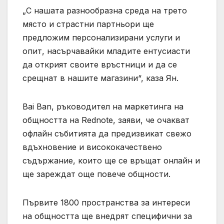
„С нашата разнообразна среда на трето
място и страстни партньори ще
предложим персонализирани услуги и
опит, насърчавайки младите ентусиасти
да открият своите връстници и да се
срещнат в нашите магазини“, каза Ян.
Bai Ban, ръководител на маркетинга на
общността на Rednote, заяви, че очакват
офлайн събитията да предизвикат свежо
вдъхновение и висококачествено
съдържание, които ще се връщат онлайн и
ще зареждат още повече общности.
Първите 1800 пространства за интереси
на общността ще внедрят специфични за