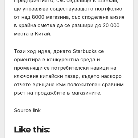
Предприятието, със седалище в Шанхай,
ще управлява съществуващото портфолио
от над 8000 магазина, със споделена визия
в крайна сметка да се разшири до 20 000
места в Китай.
Този ход идва, докато Starbucks се
ориентира в конкурентна среда и
променящи се потребителски навици на
ключовия китайски пазар, където наскоро
отчете връщане към положителен сравним
ръст на продажбите в магазините.
Source link
Like this: