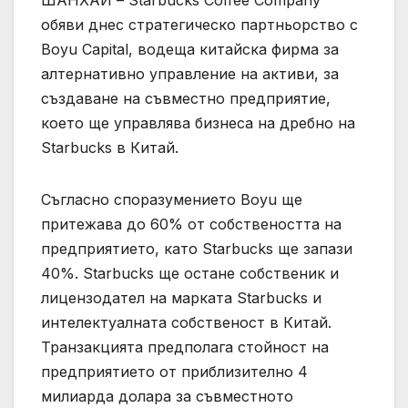
ШАНХАЙ – Starbucks Coffee Company
обяви днес стратегическо партньорство с
Boyu Capital, водеща китайска фирма за
алтернативно управление на активи, за
създаване на съвместно предприятие,
което ще управлява бизнеса на дребно на
Starbucks в Китай.
Съгласно споразумението Boyu ще
притежава до 60% от собствеността на
предприятието, като Starbucks ще запази
40%. Starbucks ще остане собственик и
лицензодател на марката Starbucks и
интелектуалната собственост в Китай.
Транзакцията предполага стойност на
предприятието от приблизително 4
милиарда долара за съвместното