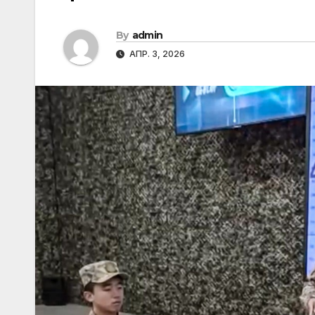
By
admin
АПР. 3, 2026