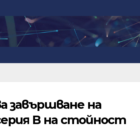
ва завършване на
серия B на стойност