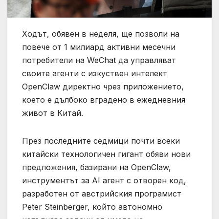
Ходът, обявен в неделя, ще позволи на
повече от 1 милиард активни месечни
потребители на WeChat да управляват
своите агенти с изкуствен интелект
OpenClaw директно чрез приложението,
което е дълбоко вградено в ежедневния
живот в Китай.
През последните седмици почти всеки
китайски технологичен гигант обяви нови
предложения, базирани на OpenClaw,
инструментът за AI агент с отворен код,
разработен от австрийския програмист
Peter Steinberger, който автономно