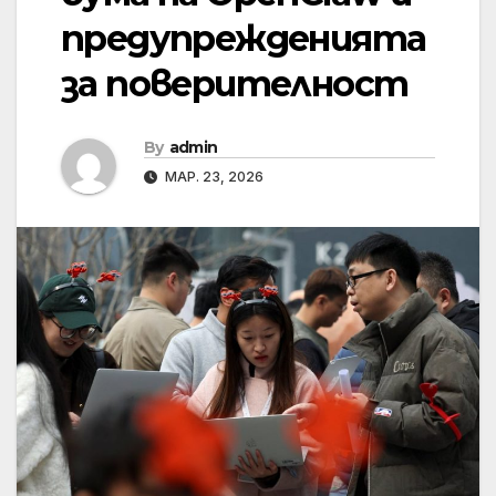
предупрежденията
за поверителност
By
admin
МАР. 23, 2026