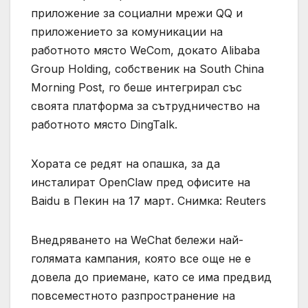
приложение за социални мрежи QQ и
приложението за комуникации на
работното място WeCom, докато Alibaba
Group Holding, собственик на South China
Morning Post, го беше интегрирал със
своята платформа за сътрудничество на
работното място DingTalk.
Хората се редят на опашка, за да
инсталират OpenClaw пред офисите на
Baidu в Пекин на 17 март. Снимка: Reuters
Внедряването на WeChat бележи най-
голямата кампания, която все още не е
довела до приемане, като се има предвид
повсеместното разпространение на