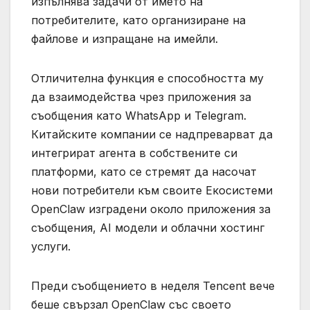
изпълнява задачи от името на
потребителите, като организиране на
файлове и изпращане на имейли.
Отличителна функция е способността му
да взаимодейства чрез приложения за
съобщения като WhatsApp и Telegram.
Китайските компании се надпреварват да
интегрират агента в собствените си
платформи, като се стремят да насочат
нови потребители към своите Екосистеми
OpenClaw изградени около приложения за
съобщения, AI модели и облачни хостинг
услуги.
Преди съобщението в неделя Tencent вече
беше свързал OpenClaw със своето