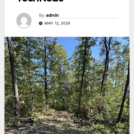
By
admin
МАР. 12, 2026