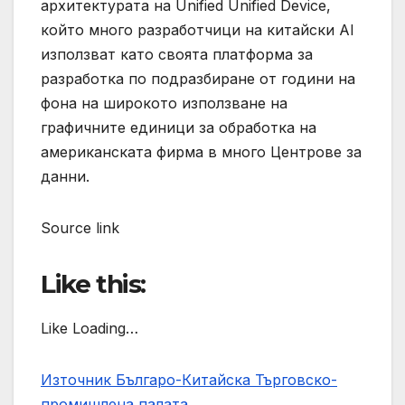
архитектурата на Unified Unified Device,
който много разработчици на китайски AI
използват като своята платформа за
разработка по подразбиране от години на
фона на широкото използване на
графичните единици за обработка на
американската фирма в много Центрове за
данни.
Source link
Like this:
Like Loading…
Източник Българо-Китайска Търговско-
промишлена палaта