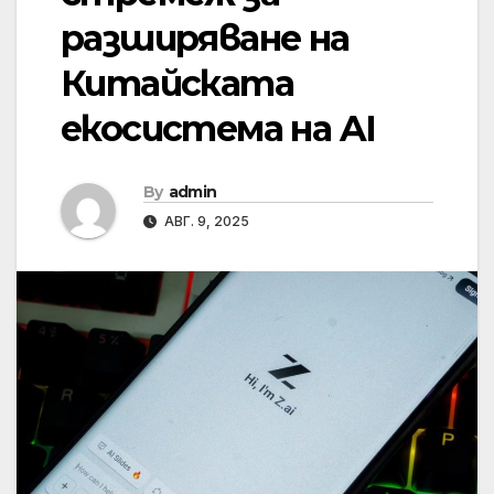
разширяване на
Китайската
екосистема на AI
By
admin
АВГ. 9, 2025