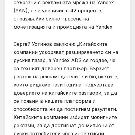
свързани с рекламната мрежа на Yandex
(YAN), се е увеличил с 42 процента,
отразявайки силно търсене на
монетизацията и промоцията на Yandex.
Сергей Устинов заключи: „Китайските
компании ускоряват разширяването си на
руския пазар, а Yandex ADS се гордее, че
са техният доверен партньор. Бързият
растеж на рекламодателите и бюджетите,
които видяхме тази година, подчертава
доверието на китайските разтвори, за да
се появим в нашата платформа и
способността ни да постигнем резултати.
Китайските компании избират мобилните
реклами, за да достигнат до милиони от
руски потребители чрез иновативни