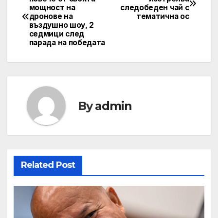
мощност на
следобеден чай с
дронове на
тематична ос
въздушно шоу, 2
седмици след
парада на победата
By
admin
Related Post