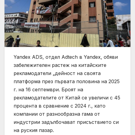
Yandex ADS, отдел Adtech в Yandex, обяви
забележителен растеж на китайските
рекламодатели „дейност на своята
платформа през първата половина на 2025
г. на 16 септември. Броят на
рекламодателите от Китай се увеличи с 45
процента в сравнение с 2024 г., като
компании от разнообразна гама от
индустрии задълбочават присъствието си
на руския пазар.