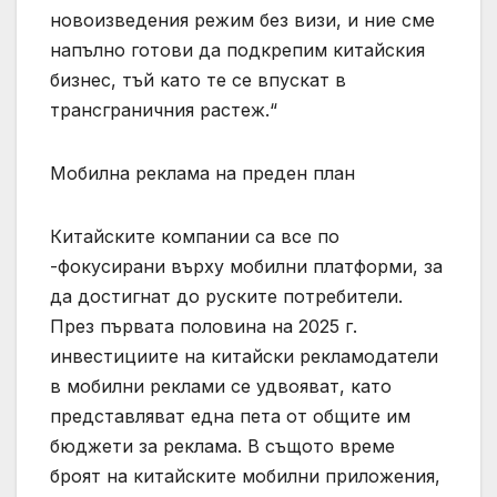
новоизведения режим без визи, и ние сме
напълно готови да подкрепим китайския
бизнес, тъй като те се впускат в
трансграничния растеж.“
Мобилна реклама на преден план
Китайските компании са все по
-фокусирани върху мобилни платформи, за
да достигнат до руските потребители.
През първата половина на 2025 г.
инвестициите на китайски рекламодатели
в мобилни реклами се удвояват, като
представляват една пета от общите им
бюджети за реклама. В същото време
броят на китайските мобилни приложения,