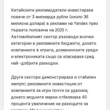
Китайските рекламодатели инвестираха
повече от 3 милиарда рубли (около 36
милиона долара) в реклами на Yandex през
първата половина на 2025 г.
Автомобилният сектор ръководи всички
категории в рекламните бюджети, докато
компаниите в играта, домакинските уреди
и електрониката също се класираха сред
най -добрите разходки.
Други сектори демонстрираха и стабилен
импулс: рекламните инвестиции от
компаниите за игри почти се удвоиха,
докато модните марки отбелязаха 40
процента увеличение на разходите за