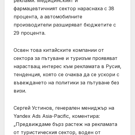
реклами. Медицинският и
фармацевтичният сектор нараснаха с 38
процента, а автомобилните
производители разширяват бюджетите с
29 процента.
Освен това китайските компании от
сектора за пътуване и туризъм проявяват
нарастващ интерес към рекламата в Русия,
тенденция, която се очаква да се ускори с
въвеждането на политики за пътуване без
визи.
Сергей Устинов, генерален мениджър на
Yandex Ads Asia-Pacific, коментира:
„Предвиждаме бърз растеж на рекламата
от туристическия сектор, воден от