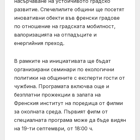
насърчаване на устойчивото градско
развитие. Спечелилите общини ще посетят
иновативни обекти във френски градове
по отношение на градската мобилност,
валоризацията на отпадъците и
енергийния преход.
В рамките на инициативата ще бъдат
организирани семинари по екологични
политики на общините с експерти гости от
чужбина. Програмата включва още и
безплатни прожекции в залата на
Френския институт на поредица от филми
за околната среда. Първият филм от
специалната програма може да бъде видян
на 19-ти септември, от 18:00 ч.