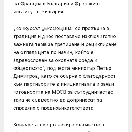
на Франция в България и Френският
институт в България.
„Конкурсът „ЕкоОбщина“ се превърна в
традиция и днес поставяме изключително
важната тема за третиране и рециклиране
на отпадъците по начин, който е
здравословен за околната среда и
обществото“, подчерта министър Петър
Димитров, като се обърна с благодарност
към партньорите в инициативата и заяви
готовността на МОСВ за сътрудничество,
така че съвместно да допринесат за
справяне с предизвикателствата.
Конкурсът се организира съвместно с