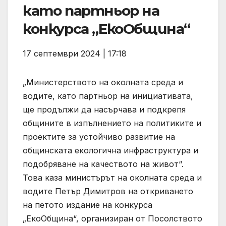
като партньор на
конкурса „ЕкоОбщина“
17 септември 2024 | 17:18
„Министерството на околната среда и
водите, като партньор на инициативата,
ще продължи да насърчава и подкрепя
общините в изпълнението на политиките и
проектите за устойчиво развитие на
общинската екологична инфраструктура и
подобряване на качеството на живот“.
Това каза министърът на околната среда и
водите Петър Димитров на откриването
на петото издание на конкурса
„ЕкоОбщина“, организиран от Посолството