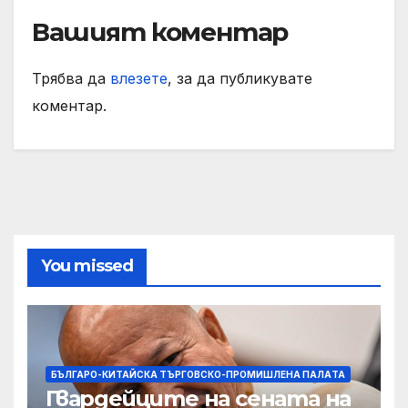
Вашият коментар
Трябва да
влезете
, за да публикувате
коментар.
You missed
БЪЛГАРО-КИТАЙСКА ТЪРГОВСКО-ПРОМИШЛЕНА ПАЛAТА
Гвардейците на сената на