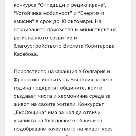
конкурса ”Отпадъци и рециклиране”,
“Устойчива мобилност” и “Енергия и
емисии” в срок до 10 октомври. На
откриването присъства и министърът на
регионалното развитие и
благоустройството Виолета Коритарова –
Касабова.
Посолството на Франция в България и
Френският институт в България за пета
година подкрепят общините, които
създават чиста и хармонична среда за
живот на своите жители. Конкурсът
„ЕкоОбщина“ има за цел да отличи
усилията на българските общини за
подобряване качеството на живот чрез